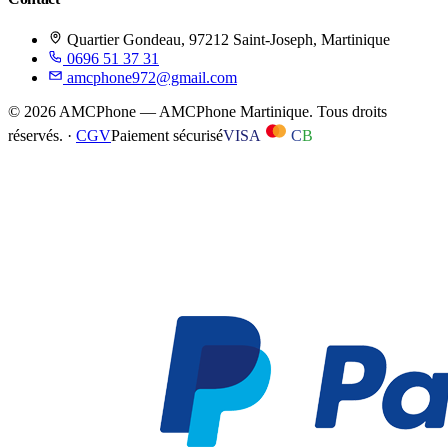
Quartier Gondeau, 97212 Saint-Joseph, Martinique
0696 51 37 31
amcphone972@gmail.com
©
2026
AMCPhone
—
AMCPhone Martinique
. Tous droits
réservés. ·
CGV
Paiement sécurisé
VISA
C
B