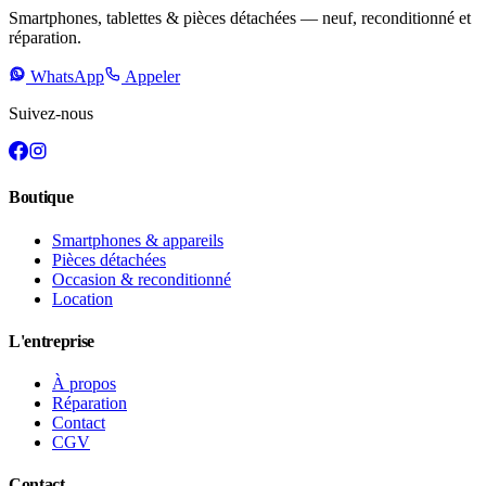
Smartphones, tablettes & pièces détachées — neuf, reconditionné et
réparation.
WhatsApp
Appeler
Suivez-nous
Boutique
Smartphones & appareils
Pièces détachées
Occasion & reconditionné
Location
L'entreprise
À propos
Réparation
Contact
CGV
Contact