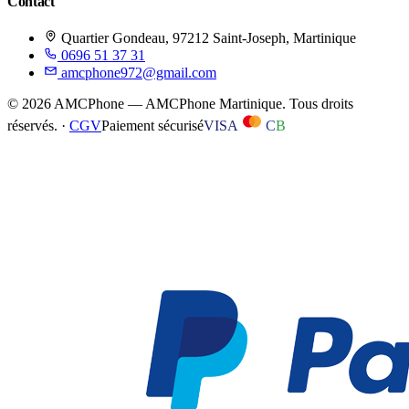
Contact
Quartier Gondeau, 97212 Saint-Joseph, Martinique
0696 51 37 31
amcphone972@gmail.com
©
2026
AMCPhone
—
AMCPhone Martinique
. Tous droits
réservés. ·
CGV
Paiement sécurisé
VISA
C
B