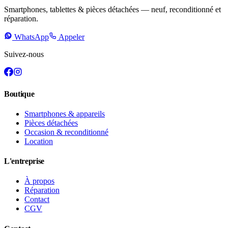
Smartphones, tablettes & pièces détachées — neuf, reconditionné et
réparation.
WhatsApp
Appeler
Suivez-nous
Boutique
Smartphones & appareils
Pièces détachées
Occasion & reconditionné
Location
L'entreprise
À propos
Réparation
Contact
CGV