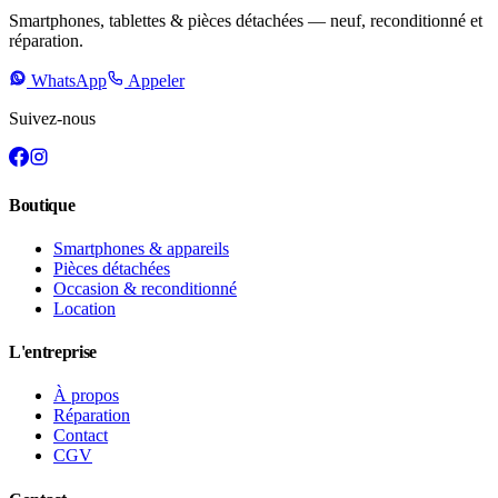
Smartphones, tablettes & pièces détachées — neuf, reconditionné et
réparation.
WhatsApp
Appeler
Suivez-nous
Boutique
Smartphones & appareils
Pièces détachées
Occasion & reconditionné
Location
L'entreprise
À propos
Réparation
Contact
CGV