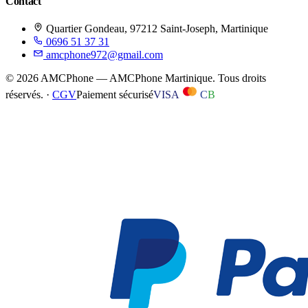
Contact
Quartier Gondeau, 97212 Saint-Joseph, Martinique
0696 51 37 31
amcphone972@gmail.com
©
2026
AMCPhone
—
AMCPhone Martinique
. Tous droits
réservés. ·
CGV
Paiement sécurisé
VISA
C
B