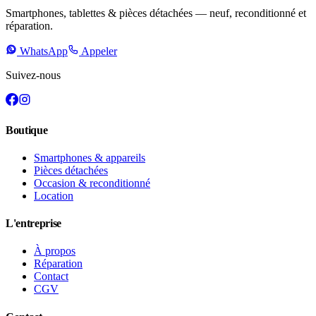
Smartphones, tablettes & pièces détachées — neuf, reconditionné et
réparation.
WhatsApp
Appeler
Suivez-nous
Boutique
Smartphones & appareils
Pièces détachées
Occasion & reconditionné
Location
L'entreprise
À propos
Réparation
Contact
CGV