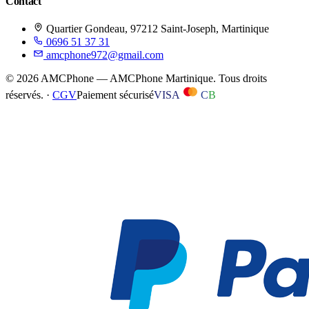
Contact
Quartier Gondeau, 97212 Saint-Joseph, Martinique
0696 51 37 31
amcphone972@gmail.com
©
2026
AMCPhone
—
AMCPhone Martinique
. Tous droits
réservés. ·
CGV
Paiement sécurisé
VISA
C
B