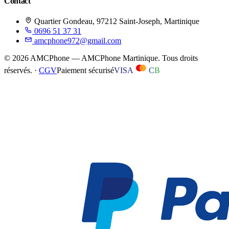
Contact
Quartier Gondeau, 97212 Saint-Joseph, Martinique
0696 51 37 31
amcphone972@gmail.com
©
2026
AMCPhone
—
AMCPhone Martinique
. Tous droits
réservés. ·
CGV
Paiement sécurisé
VISA
C
B