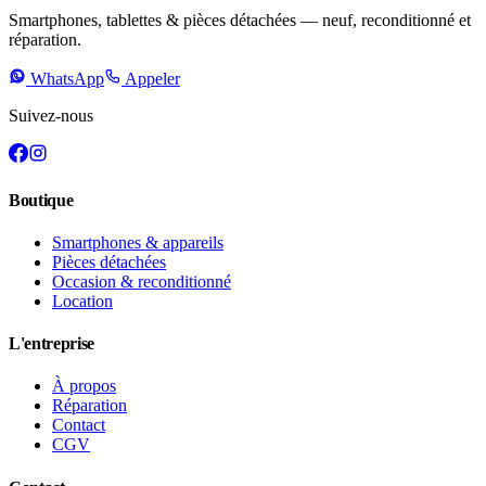
Smartphones, tablettes & pièces détachées — neuf, reconditionné et
réparation.
WhatsApp
Appeler
Suivez-nous
Boutique
Smartphones & appareils
Pièces détachées
Occasion & reconditionné
Location
L'entreprise
À propos
Réparation
Contact
CGV