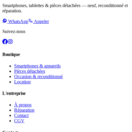
Smartphones, tablettes & pièces détachées — neuf, reconditionné et
réparation.
WhatsApp
Appeler
Suivez-nous
Boutique
Smartphones & appareils
Pièces détachées
Occasion & reconditionné
Location
L'entreprise
À propos
Réparation
Contact
CGV