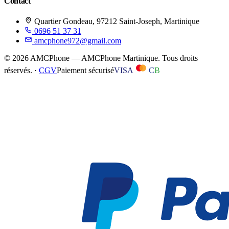
Contact
Quartier Gondeau, 97212 Saint-Joseph, Martinique
0696 51 37 31
amcphone972@gmail.com
©
2026
AMCPhone
—
AMCPhone Martinique
. Tous droits
réservés. ·
CGV
Paiement sécurisé
VISA
C
B